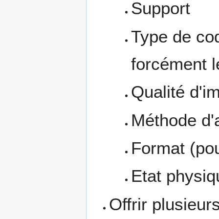
Support
Type de cod
forcément l
Qualité d'i
Méthode d'a
Format (pou
Etat physiqu
Offrir plusieu