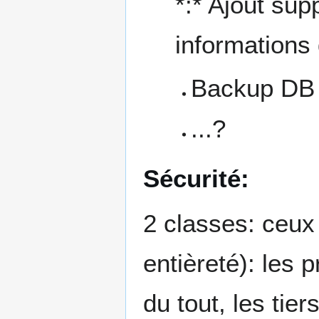
*:* Ajout sup
informations
Backup DB
...?
Sécurité:
2 classes: ceux 
entièreté): les 
du tout, les tiers