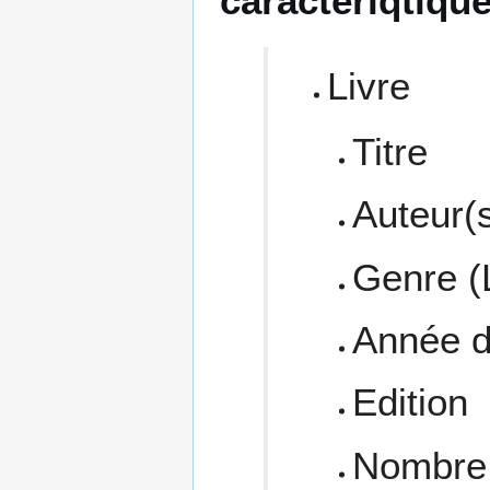
caractériqtiqu
Livre
Titre
Auteur(
Genre (L
Année d
Edition
Nombre