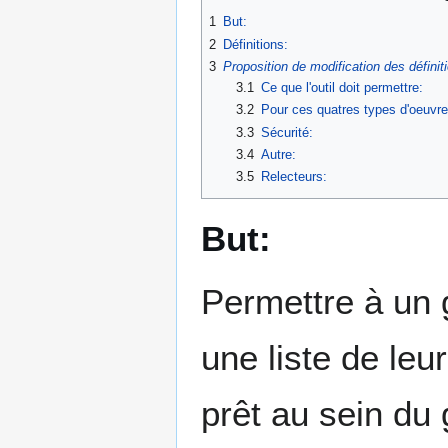
1
But:
2
Définitions:
3
Proposition de modification des définit
3.1
Ce que l'outil doit permettre:
3.2
Pour ces quatres types d'oeuvre
3.3
Sécurité:
3.4
Autre:
3.5
Relecteurs:
But:
Permettre à un g
une liste de leu
prêt au sein du