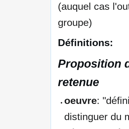
(auquel cas l'o
groupe)
Définitions:
Proposition d
retenue
oeuvre
: "défi
distinguer du