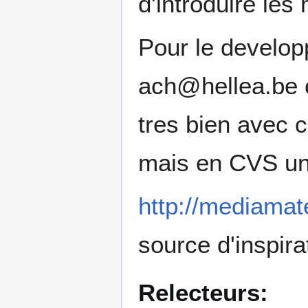
d'introduire les 
Pour le develop
ach@hellea.be c
tres bien avec c
mais en CVS uni
http://mediamat
source d'inspira
Relecteurs: