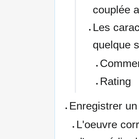
couplée a 
Les carac
quelque s
Commen
Rating
Enregistrer u
L'oeuvre corr