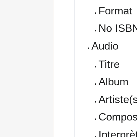
Format
No ISB
Audio
Titre
Album
Artiste(
Composi
Interprè