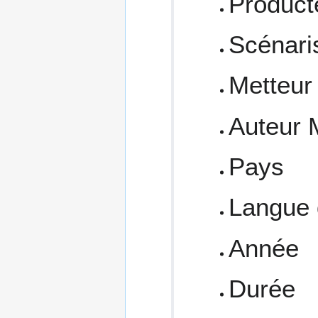
Product
Scénari
Metteur
Auteur 
Pays
Langue 
Année
Durée