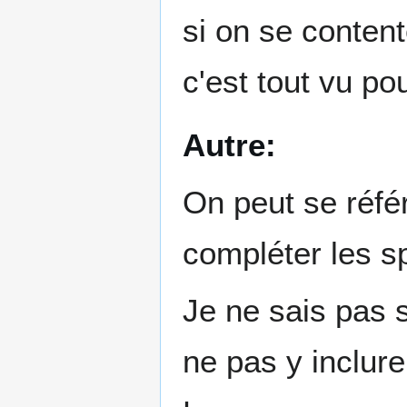
si on se conten
c'est tout vu pou
Autre:
On peut se réfé
compléter les s
Je ne sais pas s
ne pas y inclure