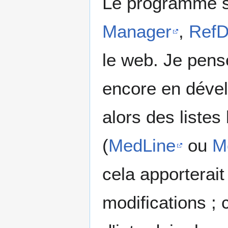
Le programme se
Manager
,
Ref
le web. Je pens
encore en dével
alors des listes
(
MedLine
ou
M
cela apporterai
modifications ; 