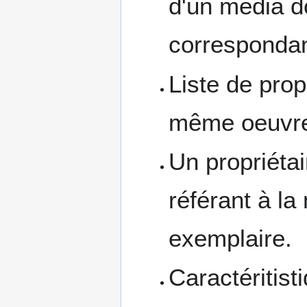
d'un média do
correspondant
Liste de prop
même oeuvr
Un propriétai
référant à l
exemplaire.
Caractéritis