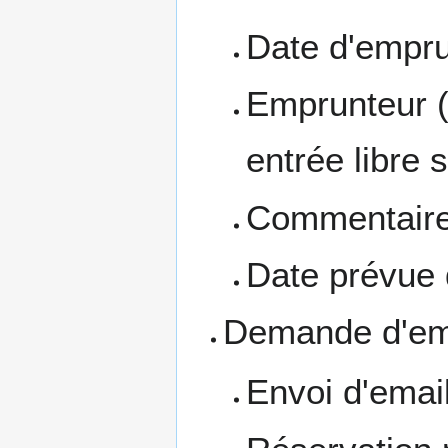
Date d'empr
Emprunteur (
entrée libre s
Commentair
Date prévue d
Demande d'em
Envoi d'emai