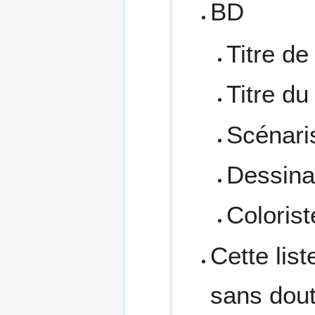
BD
Titre de
Titre d
Scénari
Dessina
Colorist
Cette list
sans dout