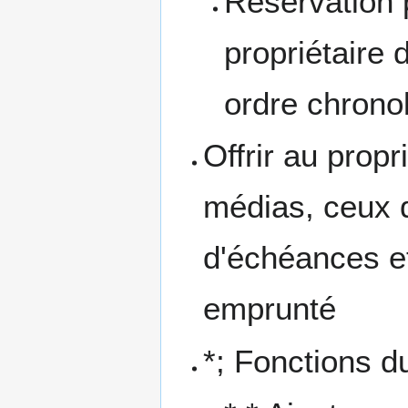
Réservation p
propriétaire 
ordre chrono
Offrir au propr
médias, ceux q
d'échéances et
emprunté
*; Fonctions d