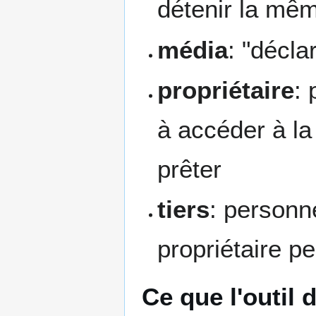
détenir la mê
média
: "décla
propriétaire
:
à accéder à la
prêter
tiers
: personn
propriétaire p
Ce que l'outil 