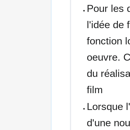
Pour les d
l'idée de 
fonction 
oeuvre. C
du réalis
film
Lorsque l'
d'une nou