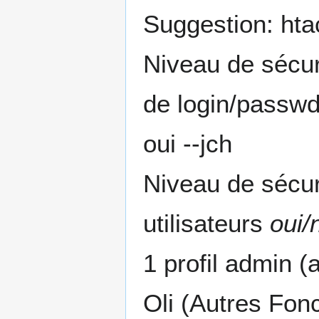
Suggestion: hta
Niveau de sécur
de login/passw
oui --jch
Niveau de sécuri
utilisateurs
oui/
1 profil admin (a
Oli (Autres Fonc