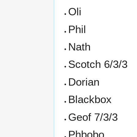
Oli
Phil
Nath
Scotch 6/3/3
Dorian
Blackbox
Geof 7/3/3
Phbobo